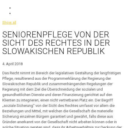
Show all
SENIORENPFLEGE VON DER
SICHT DES RECHTES IN DER
SLOWAKISCHEN REPUBLIK
4. April 2018
Das Recht nimmt im Bereich der legislativen Gestaltung der langfristigen
Pflege, resultierend aus der Programmerklärung der Regierung der
Slowakischen Republik und zusammenhängenden Regelungen der
Regierung mit dem Ziel die Überschneidung der sozialen und
gesundheitlichen Dienste und deren Finanzierung gerichtet auf den
Klienten zu integrieren, einen nicht vertretbaren Platz ein. Der Begriff
„soziale Sicherung“ von der Sicht des Rechtes umfasst vor allem die
Beziehungen und Mittel, mit welchen die Gesellschaft die materielle
Sicherung einzelnen Bürgern garantiert und gewährt, falls diese aus
Gründen anerkannt von der Gesellschaft nicht arbeiten können oder in
solche Situation geraten sind, dass ihr Arbeitsverhältnis zur Deckung der