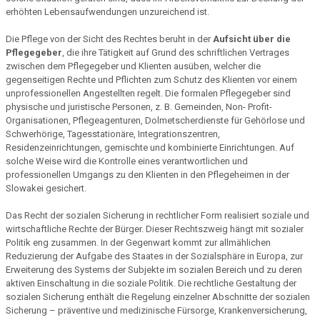
erhöhten Lebensaufwendungen unzureichend ist.
Die Pflege von der Sicht des Rechtes beruht in der
Aufsicht über die
Pflegegeber
, die ihre Tätigkeit auf Grund des schriftlichen Vertrages
zwischen dem Pflegegeber und Klienten ausüben, welcher die
gegenseitigen Rechte und Pflichten zum Schutz des Klienten vor einem
unprofessionellen Angestellten regelt. Die formalen Pflegegeber sind
physische und juristische Personen, z. B. Gemeinden, Non- Profit-
Organisationen, Pflegeagenturen, Dolmetscherdienste für Gehörlose und
Schwerhörige, Tagesstationäre, Integrationszentren,
Residenzeinrichtungen, gemischte und kombinierte Einrichtungen. Auf
solche Weise wird die Kontrolle eines verantwortlichen und
professionellen Umgangs zu den Klienten in den Pflegeheimen in der
Slowakei gesichert.
Das Recht der sozialen Sicherung in rechtlicher Form realisiert soziale und
wirtschaftliche Rechte der Bürger. Dieser Rechtszweig hängt mit sozialer
Politik eng zusammen. In der Gegenwart kommt zur allmählichen
Reduzierung der Aufgabe des Staates in der Sozialsphäre in Europa, zur
Erweiterung des Systems der Subjekte im sozialen Bereich und zu deren
aktiven Einschaltung in die soziale Politik. Die rechtliche Gestaltung der
sozialen Sicherung enthält die Regelung einzelner Abschnitte der sozialen
Sicherung – präventive und medizinische Fürsorge, Krankenversicherung,